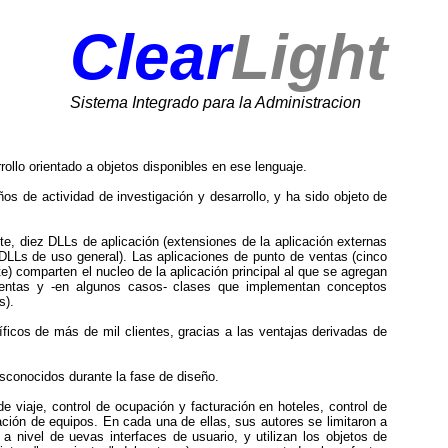
Clear
Light
Sistema Integrado para la Administracion
rollo orientado a objetos disponibles en ese lenguaje.
s de actividad de investigación y desarrollo, y ha sido objeto de
te, diez DLLs de aplicación (extensiones de la aplicación externas
 DLLs de uso general). Las aplicaciones de punto de ventas (cinco
e) comparten el nucleo de la aplicación principal al que se agregan
ventas y -en algunos casos- clases que implementan conceptos
s).
ficos de más de mil clientes, gracias a las ventajas derivadas de
sconocidos durante la fase de diseño.
e viaje, control de ocupación y facturación en hoteles, control de
ación de equipos. En cada una de ellas, sus autores se limitaron a
 a nivel de uevas interfaces de usuario, y utilizan los objetos de